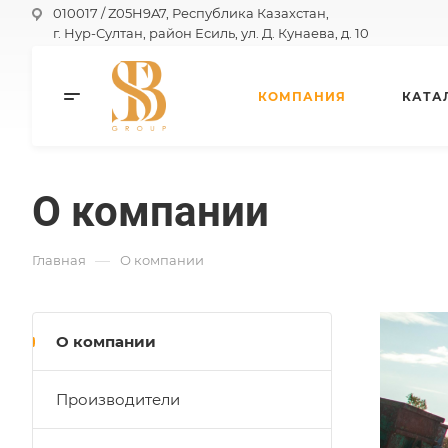
010017 / Z05H9A7, Республика Казахстан,
г. Нур-Султан, район Есиль, ул. Д. Кунаева, д. 10
КОМПАНИЯ
КАТА
О компании
—
Главная
О компании
О компании
Производители