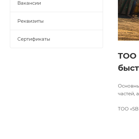
Вакансии
Реквизиты
Сертификаты
TOO 
быст
Основны
частей,
TOO «SB