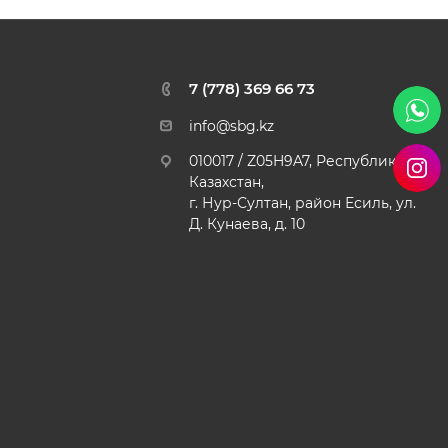
7 (778) 369 66 73
info@sbg.kz
010017 / Z05H9A7, Республика
Казахстан,
г. Нур-Султан, район Есиль, ул.
Д. Кунаева, д. 10