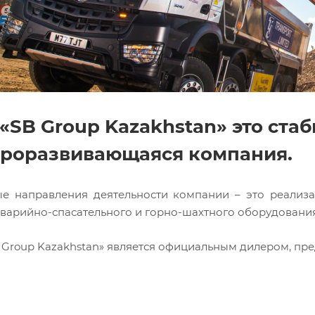
«SB Group Kazakhstan» это стаб
роразвивающаяся компания.
е направления деятельности компании – это реализа
 аварийно-спасательного и горно-шахтного оборудования
 Group Kazakhstan» является официальным дилером, пр