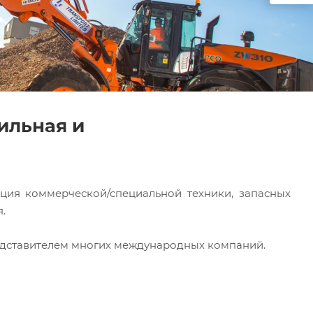
ильная и
ция коммерческой/специальной техники, запасных
.
едставителем многих международных компаний.