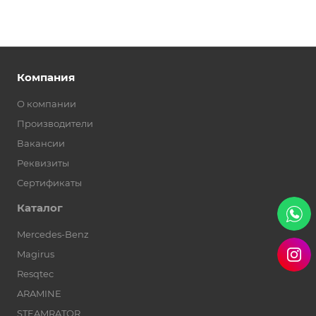
Компания
О компании
Производители
Вакансии
Реквизиты
Сертификаты
Каталог
Mercedes-Benz
Magirus
Resqtec
ARAMINE
STEAMRATOR