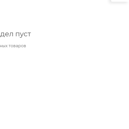
дел пуст
ных товаров