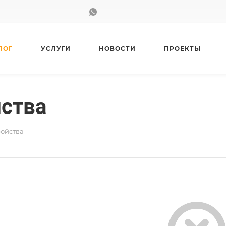
ЛОГ
УСЛУГИ
НОВОСТИ
ПРОЕКТЫ
йства
ройства