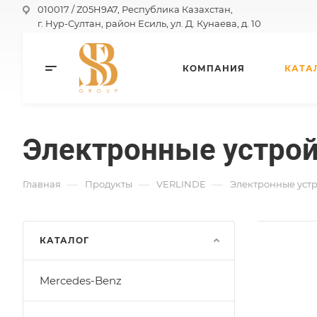
010017 / Z05H9A7, Республика Казахстан,
г. Нур-Султан, район Есиль, ул. Д. Кунаева, д. 10
КОМПАНИЯ
КАТА
Электронные устро
—
—
—
Главная
Продукты
VERLINDE
Электронные уст
КАТАЛОГ
Mercedes-Benz