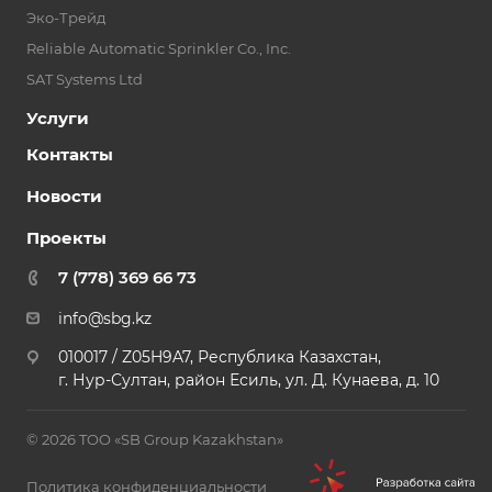
Эко-Трейд
Reliable Automatic Sprinkler Co., Inc.
SAT Systems Ltd
Услуги
Контакты
Новости
Проекты
7 (778) 369 66 73
info@sbg.kz
010017 / Z05H9A7, Республика Казахстан,
г. Нур-Султан, район Есиль, ул. Д. Кунаева, д. 10
© 2026 TOO «SB Group Kazakhstan»
Политика конфиденциальности