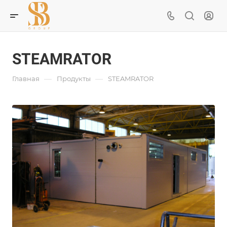
STEAMRATOR
—
—
Главная
Продукты
STEAMRATOR