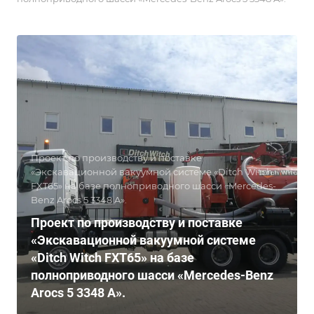
Проект по производству и поставке
«Экскавационной вакуумной системе «Ditch Witch
FXT65» на базе полноприводного шасси «Mercedes-
Benz Arocs 5 3348 A».
Проект по производству и поставке
«Экскавационной вакуумной системе
«Ditch Witch FXT65» на базе
полноприводного шасси «Mercedes-Benz
Arocs 5 3348 A».