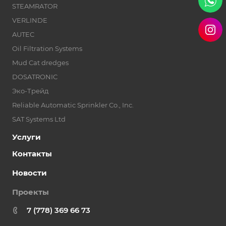
STEAMRATOR
VERLINDE
AUTEC
Oil Filtration Systems
Mud Cat dredges
DOSATRONIC
Эко-Трейд
Reliable Automatic Sprinkler Co., Inc.
SAT Systems Ltd
Услуги
Контакты
Новости
Проекты
7 (778) 369 66 73