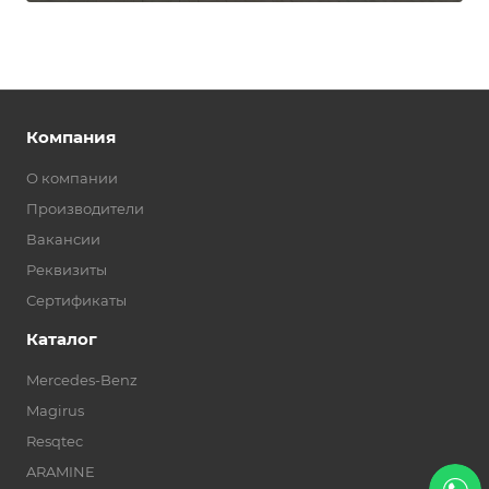
Компания
О компании
Производители
Вакансии
Реквизиты
Сертификаты
Каталог
Mercedes-Benz
Magirus
Resqtec
ARAMINE